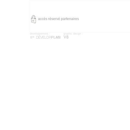
accès réservé partenaires
developpement :
graphic design :